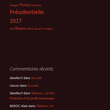
Poissy
Peugeot
Politique
Présidentielle
2017
Rouen
PSA
SIMCA
Série TV
truffade
Commentaires récents
labellevf
dans
Accueil
riasse
dans
Accueil
labellevf
dans
Talence : Le Parc
Peixotto et le jardin botanique
BADOC Alain
dans
Talence : Le