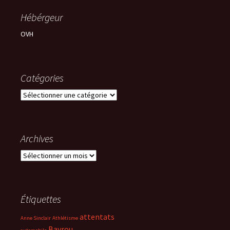
Hébérgeur
OVH
Catégories
Catégories
Archives
Archives
Étiquettes
attentats
Anne Sinclair
Athlétisme
Bayrou