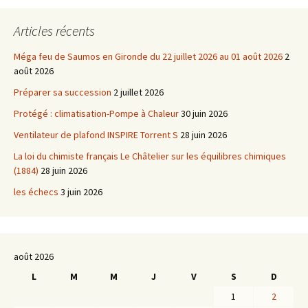
Articles récents
Méga feu de Saumos en Gironde du 22 juillet 2026 au 01 août 2026
2
août 2026
Préparer sa succession
2 juillet 2026
Protégé : climatisation-Pompe à Chaleur
30 juin 2026
Ventilateur de plafond INSPIRE Torrent S
28 juin 2026
La loi du chimiste français Le Châtelier sur les équilibres chimiques
(1884)
28 juin 2026
les échecs
3 juin 2026
août 2026
L
M
M
J
V
S
D
1
2