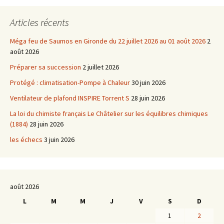
Articles récents
Méga feu de Saumos en Gironde du 22 juillet 2026 au 01 août 2026
2
août 2026
Préparer sa succession
2 juillet 2026
Protégé : climatisation-Pompe à Chaleur
30 juin 2026
Ventilateur de plafond INSPIRE Torrent S
28 juin 2026
La loi du chimiste français Le Châtelier sur les équilibres chimiques
(1884)
28 juin 2026
les échecs
3 juin 2026
août 2026
L
M
M
J
V
S
D
1
2