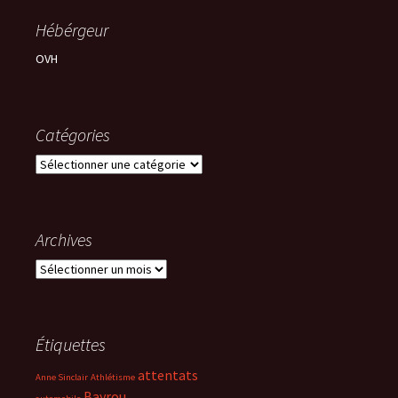
Hébérgeur
OVH
Catégories
Catégories
Archives
Archives
Étiquettes
attentats
Anne Sinclair
Athlétisme
Bayrou