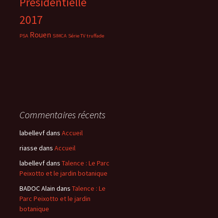
Présidentielle
2017
Rouen
PSA
SIMCA
Série TV
truffade
Commentaires récents
labellevf
dans
Accueil
riasse
dans
Accueil
labellevf
dans
Talence : Le Parc
Peixotto et le jardin botanique
BADOC Alain
dans
Talence : Le
Parc Peixotto et le jardin
botanique