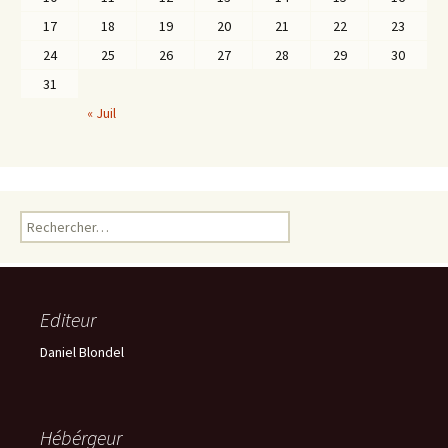
17
18
19
20
21
22
23
24
25
26
27
28
29
30
31
« Juil
Rechercher :
Editeur
Daniel Blondel
Hébérgeur