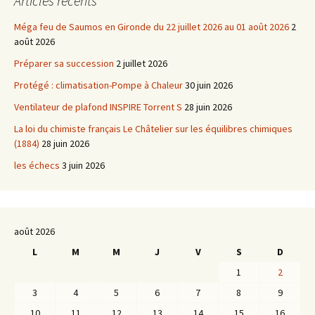
Articles récents
Méga feu de Saumos en Gironde du 22 juillet 2026 au 01 août 2026
2
août 2026
Préparer sa succession
2 juillet 2026
Protégé : climatisation-Pompe à Chaleur
30 juin 2026
Ventilateur de plafond INSPIRE Torrent S
28 juin 2026
La loi du chimiste français Le Châtelier sur les équilibres chimiques
(1884)
28 juin 2026
les échecs
3 juin 2026
août 2026
L
M
M
J
V
S
D
1
2
3
4
5
6
7
8
9
10
11
12
13
14
15
16