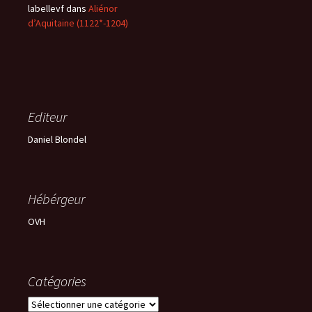
labellevf
dans
Aliénor
d’Aquitaine (1122*-1204)
Editeur
Daniel Blondel
Hébérgeur
OVH
Catégories
Catégories