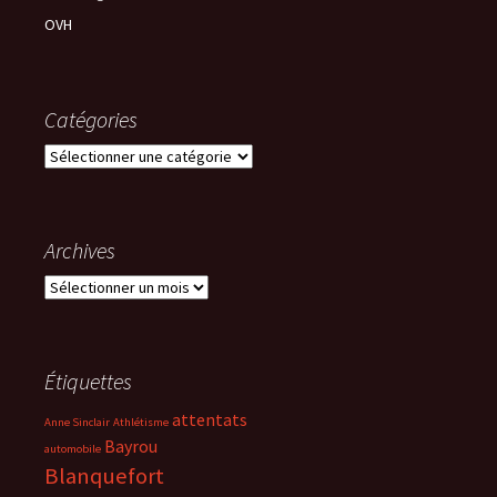
OVH
Catégories
Catégories
Archives
Archives
Étiquettes
attentats
Anne Sinclair
Athlétisme
Bayrou
automobile
Blanquefort