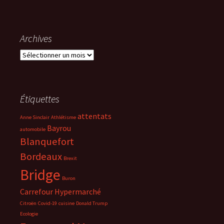
Archives
Archives
Étiquettes
attentats
Anne Sinclair
Athlétisme
Bayrou
automobile
Blanquefort
Bordeaux
Brexit
Bridge
Buron
Carrefour Hypermarché
Citroën
Covid-19
cuisine
Donald Trump
Ecologie