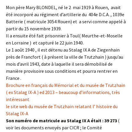
Mon père Mary BLONDEL, né le 2 mai 1919 à Rouen, avait
été incorporé au régiment d’artillerie du 404e D.C.A. , 1039e
Batterie ( matricule 3054 Rouen) et a servi comme appelé à
partir du 15 novembre 1939.
Il a ensuite été fait prisonnier à Toul( Meurthe-et-Moselle
en Lorraine ) et capturé le 22 juin 1940.
Le 1 août 1940 , il est détenu au Stalag IX A de Ziegenhain
près de Francfort ( à présent la ville de Trutzhain ) jusqu’au
mois d’avril 1943, date à laquelle il sera démobilisé de
manière provisoire sous conditions et pourra rentrer en
France .
Brochure en français du Mémorial et du musée de Trutzhain
( ex Stalag IX-A ) ed 2013 – beaucoup d’informations, très
intéressant
le site web du musée de Trutzhain relatant l’ histoire du
Stalag IX-A
Son numéro de matricule au Stalag IX A était : 39 273
(
voir les documents envoyés par CICR ; le Comité