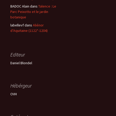
BADOC Alain
dans
Talence : Le
Parc Peixotto et le jardin
botanique
labellevf
dans
Aliénor
d’Aquitaine (1122*-1204)
Editeur
Daniel Blondel
Hébérgeur
OVH