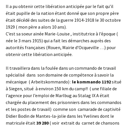
Il a pu obtenir cette libération anticipée par le fait qu’il
était pupille de la nation étant donné que son propre père
était décédé des suites de la guerre 1914-1918 le 30 octobre
1929 ( mon père a alors 10 ans).
C’est sa soeur ainée Marie-Louise , institutrice à l’époque (
née le 3 mars 1915) qui a fait les démarches auprès des
autorités françaises (Rouen, Mairie d’Ocqueville …) pour
obtenir cette libération anticipée.
Il travaillera dans la foulée dans un commando de travail
spécialisé dans son domaine de compétence à savoir la
mécanique ( Arbeitskommando) :
le kommando 1192
situé
à Siegen, situé à environ 150 km du camp!! ( une filiale de
l’agence pour l’emploi de Marlbug au Stalag IX A était
chargée du placement des prisonniers dans les commandos
et les postes de travail) comme son camarade de captivité
Didier Bodin de Mantes-la-jolie dans les Yvelines dont le
matricule était
39 280
( voir extrait du carnet de chansons