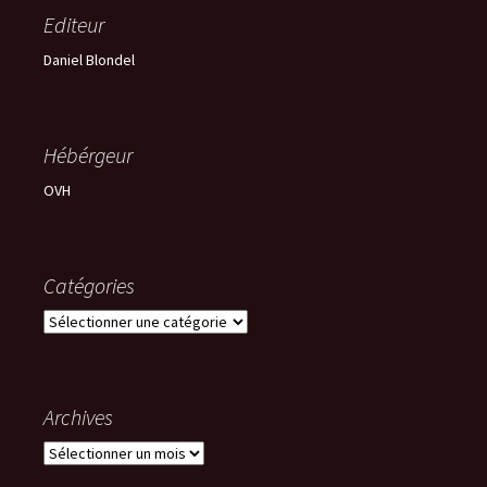
Editeur
Daniel Blondel
Hébérgeur
OVH
Catégories
Catégories
Archives
Archives