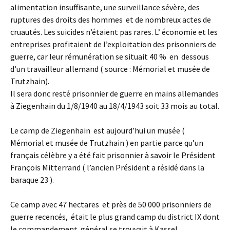
alimentation insuffisante, une surveillance sévère, des
ruptures des droits des hommes et de nombreux actes de
cruautés. Les suicides n’étaient pas rares. L’ économie et les
entreprises profitaient de l’exploitation des prisonniers de
guerre, car leur rémunération se situait 40 % en dessous
d’un travailleur allemand ( source : Mémorial et musée de
Trutzhain).
Il sera donc resté prisonnier de guerre en mains allemandes
à Ziegenhain du 1/8/1940 au 18/4/1943 soit 33 mois au total.
Le camp de Ziegenhain est aujourd’hui un musée (
Mémorial et musée de Trutzhain ) en partie parce qu’un
français célèbre y a été fait prisonnier à savoir le Président
François Mitterrand ( l’ancien Président a résidé dans la
baraque 23 ).
Ce camp avec 47 hectares et près de 50 000 prisonniers de
guerre recencés, était le plus grand camp du district IX dont
le commandement général se trouvait à Kassel.