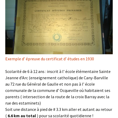
Exemple d’ épreuve du certificat d’ études en 1930
Scolarité de 6 à 12 ans : inscrit à l’ école élémentaire Sainte
Jeanne d’Arc (enseignement catholique) de Cany-Barville
au 72 rue du Général de Gaulle et non pas à l’ école
communale de la commune d’ Ocqueville où habitaient ses
parents ( intersection de la route de la croix Barray avec la
rue des estaminets)
Soit une distance à pied de # 3.3 km aller et autant au retour
(
6.6 km au total
) pour sa scolarité quotidienne !