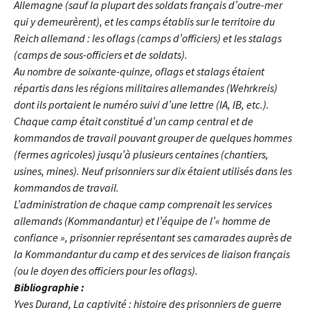
Allemagne (sauf la plupart des soldats français d’outre-mer
qui y demeurèrent), et les camps établis sur le territoire du
Reich allemand : les oflags (camps d’officiers) et les stalags
(camps de sous-officiers et de soldats).
Au nombre de soixante-quinze, oflags et stalags étaient
répartis dans les régions militaires allemandes (Wehrkreis)
dont ils portaient le numéro suivi d’une lettre (IA, IB, etc.).
Chaque camp était constitué d’un camp central et de
kommandos de travail pouvant grouper de quelques hommes
(fermes agricoles) jusqu’à plusieurs centaines (chantiers,
usines, mines). Neuf prisonniers sur dix étaient utilisés dans les
kommandos de travail.
L’administration de chaque camp comprenait les services
allemands (Kommandantur) et l’équipe de l’« homme de
confiance », prisonnier représentant ses camarades auprès de
la Kommandantur du camp et des services de liaison français
(ou le doyen des officiers pour les oflags).
Bibliographie :
Yves Durand, La captivité : histoire des prisonniers de guerre