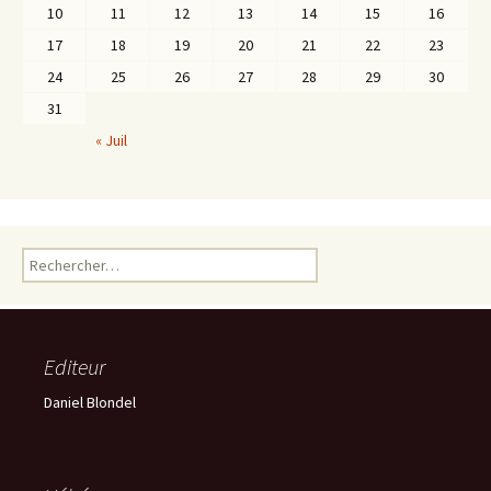
10
11
12
13
14
15
16
17
18
19
20
21
22
23
24
25
26
27
28
29
30
31
« Juil
Rechercher :
Editeur
Daniel Blondel