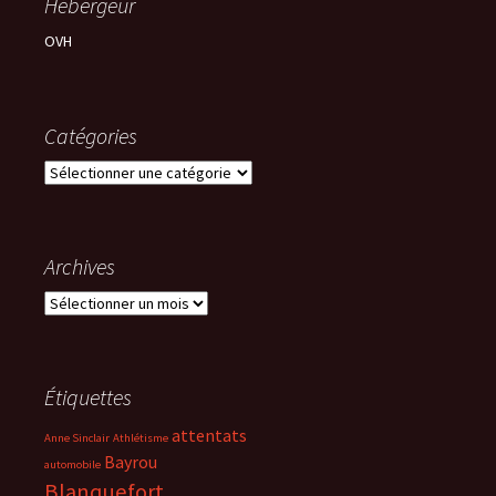
Hébérgeur
OVH
Catégories
Catégories
Archives
Archives
Étiquettes
attentats
Anne Sinclair
Athlétisme
Bayrou
automobile
Blanquefort