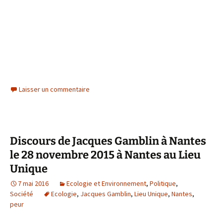
Laisser un commentaire
Discours de Jacques Gamblin à Nantes
le 28 novembre 2015 à Nantes au Lieu
Unique
7 mai 2016
Ecologie et Environnement
,
Politique
,
Société
Ecologie
,
Jacques Gamblin
,
Lieu Unique
,
Nantes
,
peur