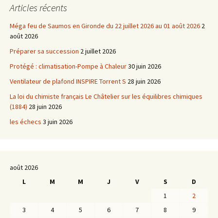
Articles récents
Méga feu de Saumos en Gironde du 22 juillet 2026 au 01 août 2026
2
août 2026
Préparer sa succession
2 juillet 2026
Protégé : climatisation-Pompe à Chaleur
30 juin 2026
Ventilateur de plafond INSPIRE Torrent S
28 juin 2026
La loi du chimiste français Le Châtelier sur les équilibres chimiques
(1884)
28 juin 2026
les échecs
3 juin 2026
août 2026
L
M
M
J
V
S
D
1
2
3
4
5
6
7
8
9