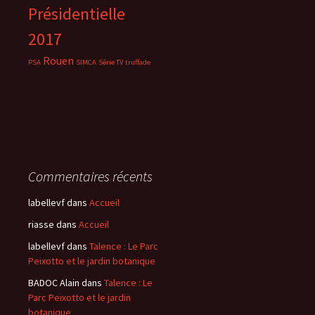
Présidentielle
2017
Rouen
PSA
SIMCA
Série TV
truffade
Commentaires récents
labellevf
dans
Accueil
riasse
dans
Accueil
labellevf
dans
Talence : Le Parc
Peixotto et le jardin botanique
BADOC Alain
dans
Talence : Le
Parc Peixotto et le jardin
botanique