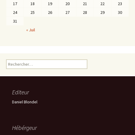
17
18
19
20
21
22
23
24
25
26
27
28
29
30
31
« Juil
Rechercher :
Editeur
Daniel Blondel
Hébérgeur