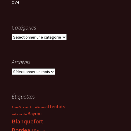
OVH
Catégories
Catégories
Archives
Archives
Étiquettes
attentats
Anne Sinclair
Athlétisme
Bayrou
automobile
Blanquefort
Bordeaux