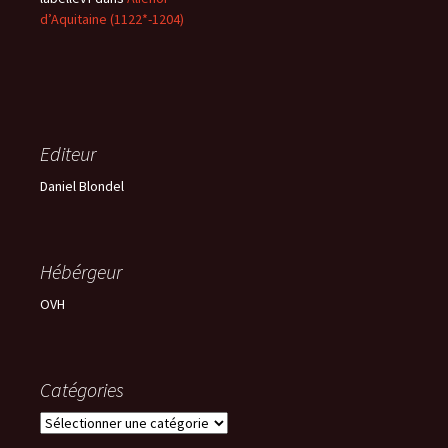
d’Aquitaine (1122*-1204)
Editeur
Daniel Blondel
Hébérgeur
OVH
Catégories
Catégories