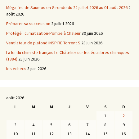
Méga feu de Saumos en Gironde du 22 juillet 2026 au 01 août 2026
2
août 2026
Préparer sa succession
2 juillet 2026
Protégé : climatisation-Pompe à Chaleur
30 juin 2026
Ventilateur de plafond INSPIRE Torrent S
28 juin 2026
La loi du chimiste français Le Châtelier sur les équilibres chimiques
(1884)
28 juin 2026
les échecs
3 juin 2026
août 2026
L
M
M
J
V
S
D
1
2
3
4
5
6
7
8
9
10
11
12
13
14
15
16