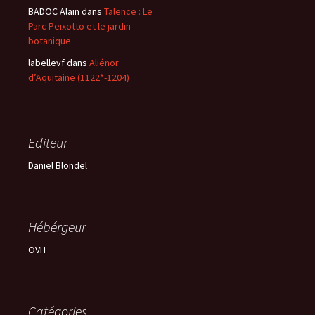
BADOC Alain
dans
Talence : Le
Parc Peixotto et le jardin
botanique
labellevf
dans
Aliénor
d’Aquitaine (1122*-1204)
Editeur
Daniel Blondel
Hébérgeur
OVH
Catégories