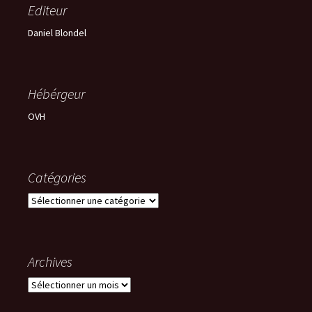
Editeur
Daniel Blondel
Hébérgeur
OVH
Catégories
Catégories
Archives
Archives