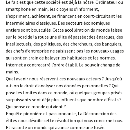
Le fait est que cette société est déjà la nôtre. Ordinateur ou
smartphone en main, les citoyens s’informent,
s’expriment, achètent, se financent en court-circuitant les
intermédiaires classiques. Des secteurs économiques
entiers sont bousculés. Cette accélération du monde laisse
sur le bord de la route une élite dépassée : des énarques, des
intellectuels, des politiques, des chercheurs, des banquiers,
des chefs d’entreprise ne saisissent pas les nouveaux usages
qui sont en train de balayer les habitudes et les normes.
Internet a contrecarré l’ordre établi. Le pouvoir change de
mains.
Quel avenir nous réservent ces nouveaux acteurs ? Jusqu’où
a-t-on le droit d’analyser nos données personnelles ? Qui
pose les limites dans ce monde, où quelques groupes privés
surpuissants sont déjà plus influents que nombre d’États ?
Qui pense ce monde qui vient ?
Enquête pionnière et passionnante, La Déconnexion des
élites nous dévoile cette révolution qui nous concerne tous.
Et raconte un monde qui avance comme une fusée.