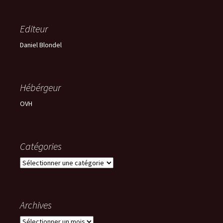
Editeur
Daniel Blondel
Hébérgeur
OVH
Catégories
Catégories
Archives
Archives