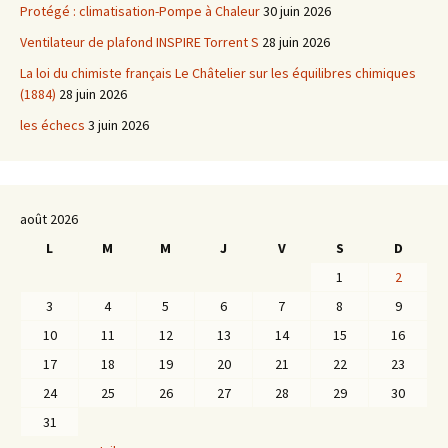
Protégé : climatisation-Pompe à Chaleur
30 juin 2026
Ventilateur de plafond INSPIRE Torrent S
28 juin 2026
La loi du chimiste français Le Châtelier sur les équilibres chimiques
(1884)
28 juin 2026
les échecs
3 juin 2026
août 2026
L
M
M
J
V
S
D
1
2
3
4
5
6
7
8
9
10
11
12
13
14
15
16
17
18
19
20
21
22
23
24
25
26
27
28
29
30
31