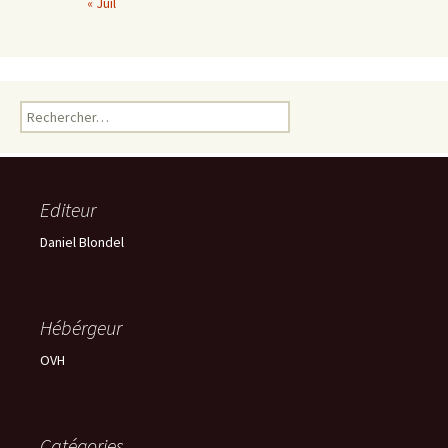
« Juil
Rechercher :
Editeur
Daniel Blondel
Hébérgeur
OVH
Catégories