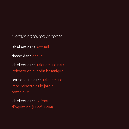
Commentaires récents
labellevf
dans
Accueil
riasse
dans
Accueil
labellevf
dans
Talence : Le Parc
Peixotto et le jardin botanique
BADOC Alain
dans
Talence : Le
Parc Peixotto et le jardin
botanique
labellevf
dans
Aliénor
d’Aquitaine (1122*-1204)