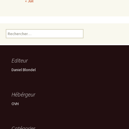
« Juil
Rechercher :
Editeur
Daniel Blondel
Hébérgeur
OVH
Catégories