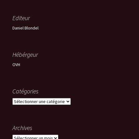
Editeur
Daniel Blondel
Hébérgeur
OVH
Catégories
Catégories
Archives
Archives