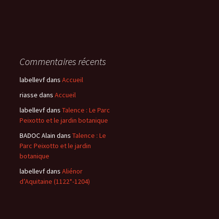
Commentaires récents
labellevf
dans
Accueil
riasse
dans
Accueil
labellevf
dans
Talence : Le Parc
Peixotto et le jardin botanique
BADOC Alain
dans
Talence : Le
Parc Peixotto et le jardin
botanique
labellevf
dans
Aliénor
d’Aquitaine (1122*-1204)