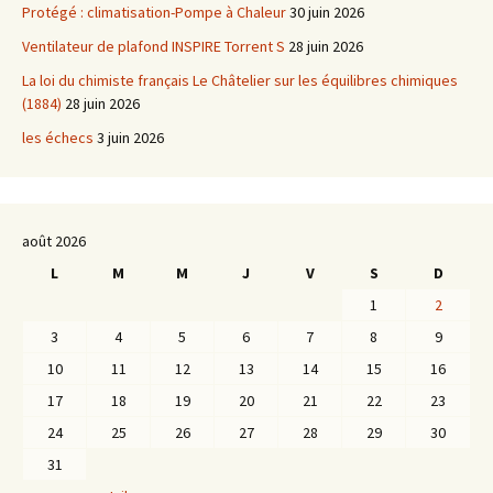
Protégé : climatisation-Pompe à Chaleur
30 juin 2026
Ventilateur de plafond INSPIRE Torrent S
28 juin 2026
La loi du chimiste français Le Châtelier sur les équilibres chimiques
(1884)
28 juin 2026
les échecs
3 juin 2026
août 2026
L
M
M
J
V
S
D
1
2
3
4
5
6
7
8
9
10
11
12
13
14
15
16
17
18
19
20
21
22
23
24
25
26
27
28
29
30
31