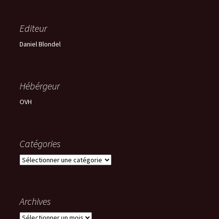
Editeur
Daniel Blondel
Hébérgeur
OVH
Catégories
Catégories
Archives
Archives