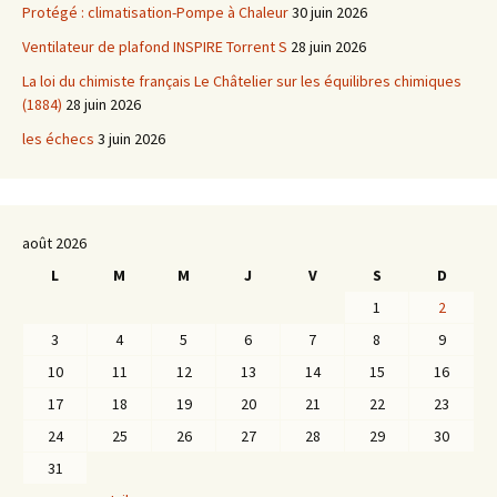
Protégé : climatisation-Pompe à Chaleur
30 juin 2026
Ventilateur de plafond INSPIRE Torrent S
28 juin 2026
La loi du chimiste français Le Châtelier sur les équilibres chimiques
(1884)
28 juin 2026
les échecs
3 juin 2026
août 2026
L
M
M
J
V
S
D
1
2
3
4
5
6
7
8
9
10
11
12
13
14
15
16
17
18
19
20
21
22
23
24
25
26
27
28
29
30
31