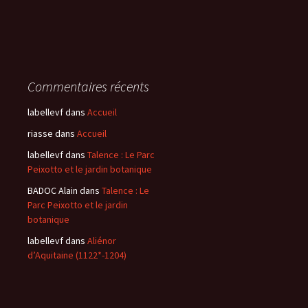
Commentaires récents
labellevf
dans
Accueil
riasse
dans
Accueil
labellevf
dans
Talence : Le Parc
Peixotto et le jardin botanique
BADOC Alain
dans
Talence : Le
Parc Peixotto et le jardin
botanique
labellevf
dans
Aliénor
d’Aquitaine (1122*-1204)