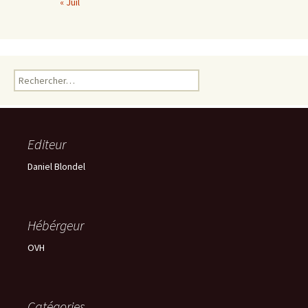
« Juil
Rechercher :
Editeur
Daniel Blondel
Hébérgeur
OVH
Catégories