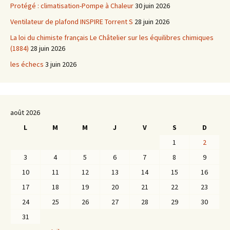
Protégé : climatisation-Pompe à Chaleur
30 juin 2026
Ventilateur de plafond INSPIRE Torrent S
28 juin 2026
La loi du chimiste français Le Châtelier sur les équilibres chimiques
(1884)
28 juin 2026
les échecs
3 juin 2026
août 2026
L
M
M
J
V
S
D
1
2
3
4
5
6
7
8
9
10
11
12
13
14
15
16
17
18
19
20
21
22
23
24
25
26
27
28
29
30
31