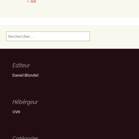
« Juil
Rechercher :
Editeur
Daniel Blondel
Hébérgeur
OVH
Catégories