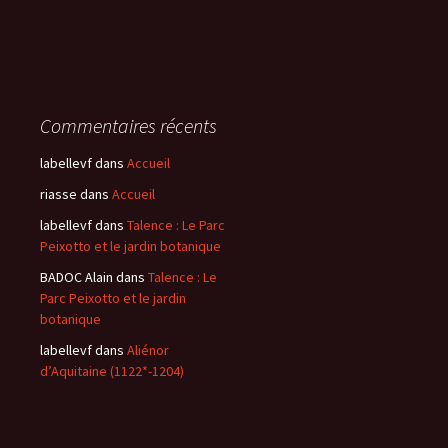
Commentaires récents
labellevf
dans
Accueil
riasse
dans
Accueil
labellevf
dans
Talence : Le Parc
Peixotto et le jardin botanique
BADOC Alain
dans
Talence : Le
Parc Peixotto et le jardin
botanique
labellevf
dans
Aliénor
d’Aquitaine (1122*-1204)