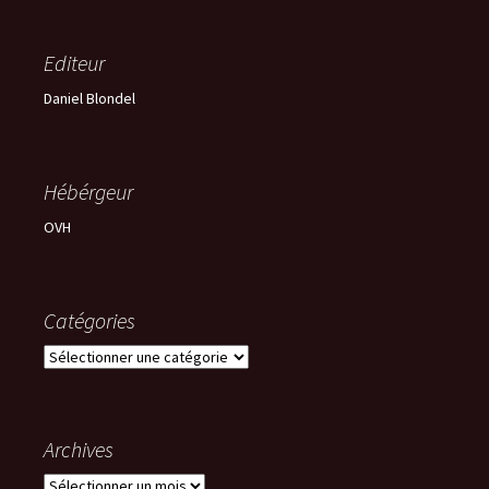
Editeur
Daniel Blondel
Hébérgeur
OVH
Catégories
Catégories
Archives
Archives