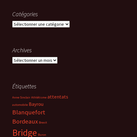
Catégories
Catégories
Archives
Archives
Étiquettes
attentats
Anne Sinclair
Athlétisme
Bayrou
automobile
Blanquefort
Bordeaux
Brexit
Bridge
Buron