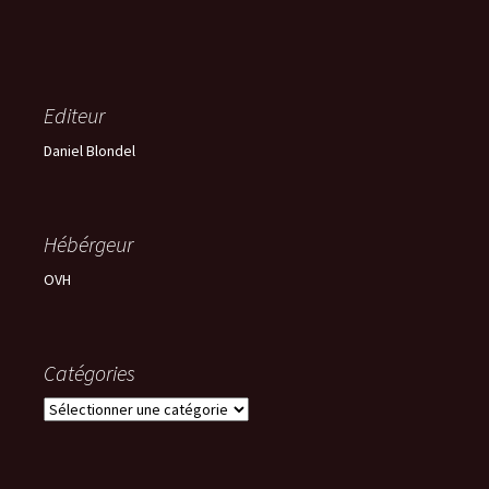
Editeur
Daniel Blondel
Hébérgeur
OVH
Catégories
Catégories