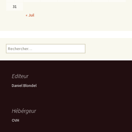
31
« Juil
Rechercher :
Editeur
Daniel Blondel
Hébérgeur
OVH