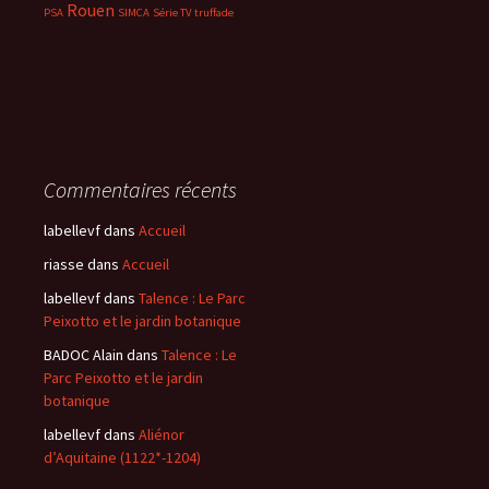
Rouen
PSA
SIMCA
Série TV
truffade
Commentaires récents
labellevf
dans
Accueil
riasse
dans
Accueil
labellevf
dans
Talence : Le Parc
Peixotto et le jardin botanique
BADOC Alain
dans
Talence : Le
Parc Peixotto et le jardin
botanique
labellevf
dans
Aliénor
d’Aquitaine (1122*-1204)