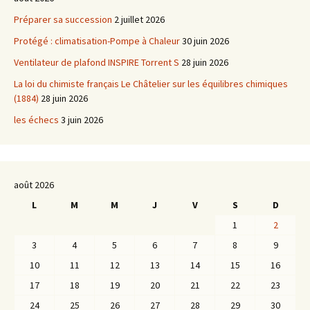
Préparer sa succession
2 juillet 2026
Protégé : climatisation-Pompe à Chaleur
30 juin 2026
Ventilateur de plafond INSPIRE Torrent S
28 juin 2026
La loi du chimiste français Le Châtelier sur les équilibres chimiques
(1884)
28 juin 2026
les échecs
3 juin 2026
août 2026
L
M
M
J
V
S
D
1
2
3
4
5
6
7
8
9
10
11
12
13
14
15
16
17
18
19
20
21
22
23
24
25
26
27
28
29
30