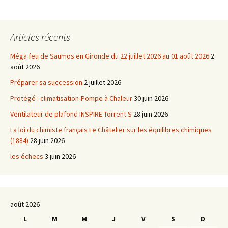
Articles récents
Méga feu de Saumos en Gironde du 22 juillet 2026 au 01 août 2026
2
août 2026
Préparer sa succession
2 juillet 2026
Protégé : climatisation-Pompe à Chaleur
30 juin 2026
Ventilateur de plafond INSPIRE Torrent S
28 juin 2026
La loi du chimiste français Le Châtelier sur les équilibres chimiques
(1884)
28 juin 2026
les échecs
3 juin 2026
août 2026
L
M
M
J
V
S
D