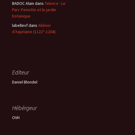
BADOC Alain
dans
Talence : Le
Parc Peixotto et le jardin
botanique
labellevf
dans
Aliénor
d’Aquitaine (1122*-1204)
Editeur
Daniel Blondel
Hébérgeur
OVH