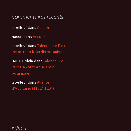
Commentaires récents
labellevf
dans
Accueil
riasse
dans
Accueil
labellevf
dans
Talence : Le Parc
Peixotto et le jardin botanique
BADOC Alain
dans
Talence : Le
Parc Peixotto et le jardin
botanique
labellevf
dans
Aliénor
d’Aquitaine (1122*-1204)
Editeur