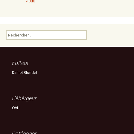
« Juil
Rechercher :
Editeur
Daniel Blondel
Hébérgeur
OVH
Catégories