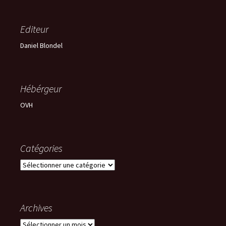
Editeur
Daniel Blondel
Hébérgeur
OVH
Catégories
Catégories
Archives
Archives