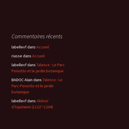
Commentaires récents
labellevf
dans
Accueil
riasse
dans
Accueil
labellevf
dans
Talence : Le Parc
Peixotto et le jardin botanique
BADOC Alain
dans
Talence : Le
Parc Peixotto et le jardin
botanique
labellevf
dans
Aliénor
d’Aquitaine (1122*-1204)