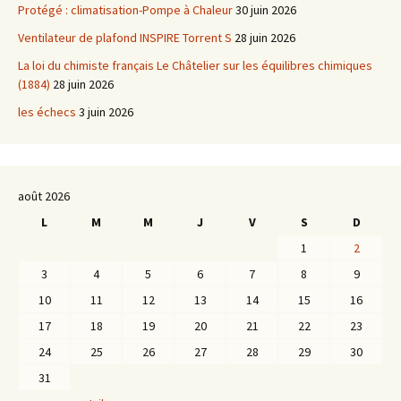
Protégé : climatisation-Pompe à Chaleur
30 juin 2026
Ventilateur de plafond INSPIRE Torrent S
28 juin 2026
La loi du chimiste français Le Châtelier sur les équilibres chimiques
(1884)
28 juin 2026
les échecs
3 juin 2026
août 2026
L
M
M
J
V
S
D
1
2
3
4
5
6
7
8
9
10
11
12
13
14
15
16
17
18
19
20
21
22
23
24
25
26
27
28
29
30
31