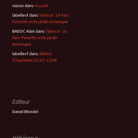
riasse
dans
Accueil
labellevf
dans
Talence : Le Parc
Peixotto et le jardin botanique
BADOC Alain
dans
Talence : Le
Parc Peixotto et le jardin
botanique
labellevf
dans
Aliénor
d’Aquitaine (1122*-1204)
Editeur
Daniel Blondel
Hébérgeur