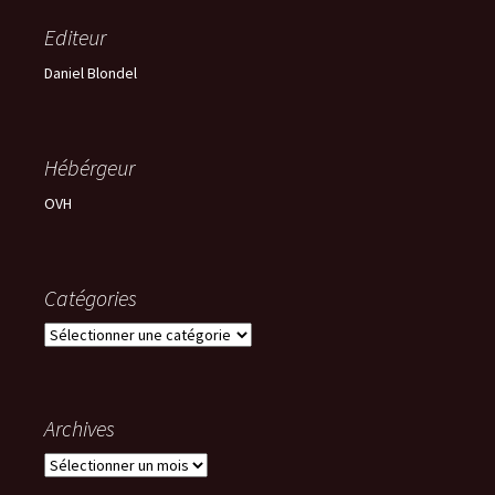
Editeur
Daniel Blondel
Hébérgeur
OVH
Catégories
Catégories
Archives
Archives