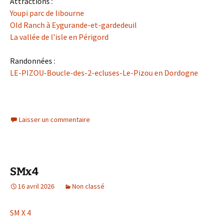
Attractions :
Youpi parc de libourne
Old Ranch à Eygurande-et-gardedeuil
La vallée de l’isle en Périgord
Randonnées :
LE-PIZOU-Boucle-des-2-ecluses-Le-Pizou en Dordogne
Laisser un commentaire
SMx4
16 avril 2026
Non classé
SM X 4