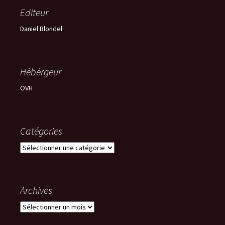
Editeur
Daniel Blondel
Hébérgeur
OVH
Catégories
Catégories
Archives
Archives