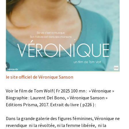
le site officiel de Véronique Sanson
Voir le film de Tom Wolf( Fr 2025 100 mn : » Véronique »
Biographie : Laurent Del Bono, » Véronique Sanson »
Editions Prisma, 2017. Extrait du livre ( p226 ) :
Dans la grande galerie des figures féminines, Véronique ne
revendique ni la révoltée, ni la femme libérée, ni la