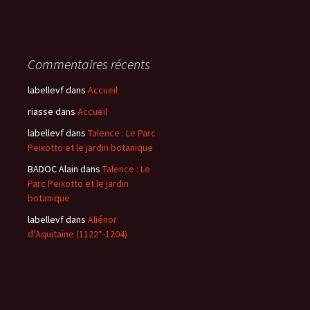
Commentaires récents
labellevf
dans
Accueil
riasse
dans
Accueil
labellevf
dans
Talence : Le Parc
Peixotto et le jardin botanique
BADOC Alain
dans
Talence : Le
Parc Peixotto et le jardin
botanique
labellevf
dans
Aliénor
d’Aquitaine (1122*-1204)