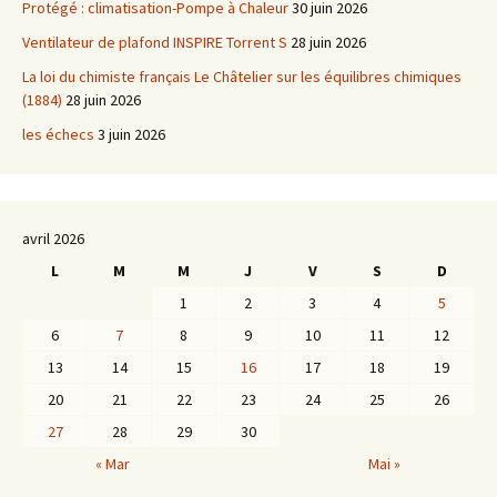
Protégé : climatisation-Pompe à Chaleur
30 juin 2026
Ventilateur de plafond INSPIRE Torrent S
28 juin 2026
La loi du chimiste français Le Châtelier sur les équilibres chimiques
(1884)
28 juin 2026
les échecs
3 juin 2026
avril 2026
L
M
M
J
V
S
D
1
2
3
4
5
6
7
8
9
10
11
12
13
14
15
16
17
18
19
20
21
22
23
24
25
26
27
28
29
30
« Mar
Mai »