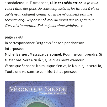
scandaleuse, ni l’ Amazone,
Elle est séductrice.
«
je veux
voler l’âme des gens. Je veux les posséder, les tatouer à vie et
qu’ils ne m’oublient jamais, qu’ils ne m’ oublient pas une
seconde et qu’ils pensent à moi au moins une fois par jour.
C’est très important. J’ai toujours aimé séduire… »
page 97-98
la correspondance Berger vs Sanson par chanson
interposée :
Michel Berger : Message personnel, Pour me comprendre, Si
tu t’en vas, Seras-tu là ?, Quelques mots d’amour
Véronique Sanson : Ma musique s’en va, le Maudit, Je serai là,
Toute une vie sans te voir, Mortelles pensées