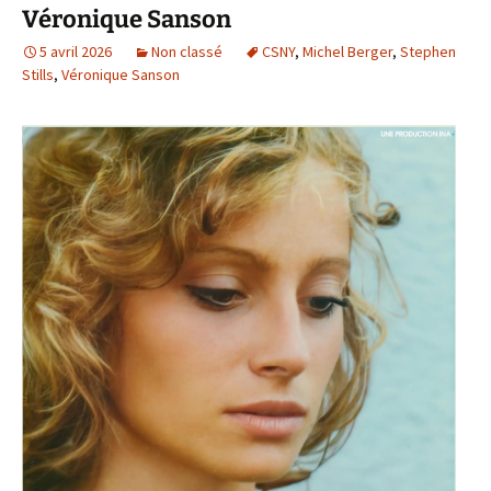
Véronique Sanson
5 avril 2026
Non classé
CSNY
,
Michel Berger
,
Stephen
Stills
,
Véronique Sanson